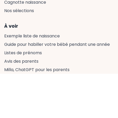
Cagnotte naissance
Nos sélections
À voir
Exemple liste de naissance
Guide pour habiller votre bébé pendant une année
Listes de prénoms
Avis des parents
Milla, ChatGPT pour les parents
À propos
Qui sommes nous ?
Avis minipouce
Rapport d'activité 2024