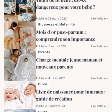
Tours de lit bébé : est-ce
dangereux pour votre bébé ?
Publié le
28 mars 2023
Lire l'article >
Grossesse et Maternité
Mois d’or post-partum :
comprendre son importance
Publié le
16 mars 2023
Lire l'article >
Parents
Charge mentale jeune maman et
nouveaux parents
Publié le
14 mars 2023
Lire l'article >
Guide
Liste de naissance pour jumeaux :
guide de création
Publié le
3 mars 2023
Lire l'article >
Guide