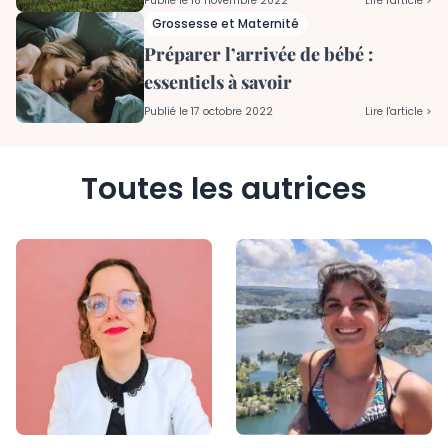
Publié le
18 novembre 2022
Lire l'article >
Grossesse et Maternité
Préparer l’arrivée de bébé :
essentiels à savoir
Publié le
17 octobre 2022
Lire l'article >
Toutes les autrices