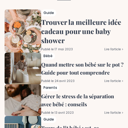
Guide
Trouver la meilleure idée
cadeau pour une baby
shower
Publié le
17 mai 2023
Lire l'article >
Bébé
Quand mettre son bébé sur le pot ?
Guide pour tout comprendre
Publié le
24 avril 2023
Lire l'article >
Parents
Gérer le stress de la séparation
avec bébé : conseils
Publié le
13 avril 2023
Lire l'article >
Guide