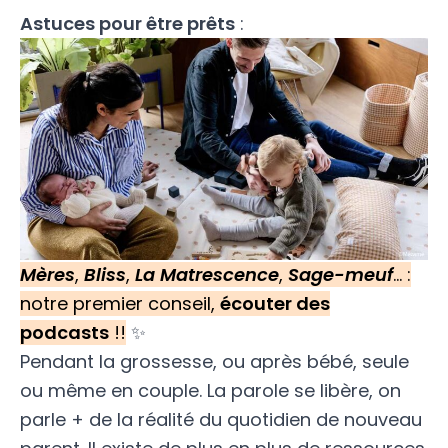
Astuces pour être prêts
:
Mères
,
Bliss
,
La Matrescence
,
Sage-meuf
… :
notre premier conseil,
écouter des
podcasts
!!
✨
Pendant la grossesse, ou après bébé, seule
ou même en couple. La parole se libère, on
parle + de la réalité du quotidien de nouveau