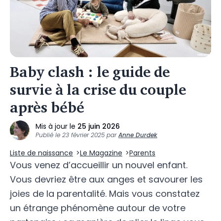
Baby clash : le guide de
survie à la crise du couple
après bébé
Mis à jour le
25 juin 2026
Publié le
23 février 2025
par
Anne Durdek
Liste de naissance
Le Magazine
Parents
Vous venez d’accueillir un nouvel enfant.
Vous devriez être aux anges et savourer les
joies de la parentalité. Mais vous constatez
un étrange phénomène autour de votre