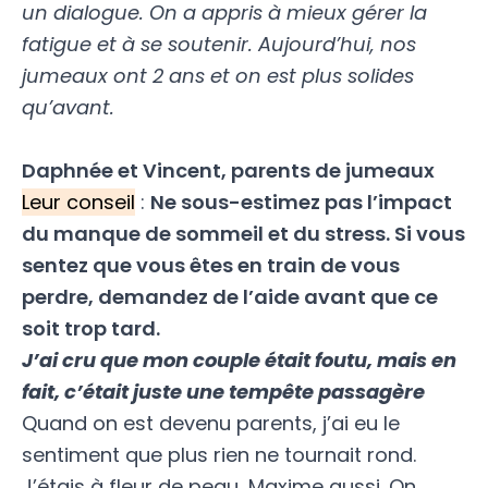
un dialogue. On a appris à mieux gérer la
fatigue et à se soutenir. Aujourd’hui, nos
jumeaux ont 2 ans et on est plus solides
qu’avant.
Daphnée et Vincent, parents de jumeaux
Leur conseil
:
Ne sous-estimez pas l’impact
du manque de sommeil et du stress. Si vous
sentez que vous êtes en train de vous
perdre, demandez de l’aide avant que ce
soit trop tard.
J’ai cru que mon couple était foutu, mais en
fait, c’était juste une tempête passagère
Quand on est devenu parents, j’ai eu le
sentiment que plus rien ne tournait rond.
J’étais à fleur de peau, Maxime aussi. On