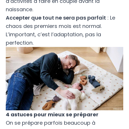
d’activités à faire en couple avant la
naissance
.
Accepter que tout ne sera pas parfait
: Le
chaos des premiers mois est normal.
L’important, c’est l’adaptation, pas la
perfection.
4 astuces pour mieux se préparer
On se prépare parfois beaucoup à