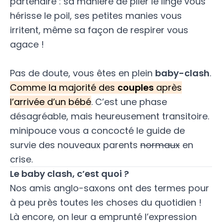
partenaire : sa manière de plier le linge vous
hérisse le poil, ses petites manies vous
irritent, même sa façon de respirer vous
agace !
Pas de doute, vous êtes en plein
baby-clash
.
Comme la majorité des
couples
après
l’arrivée d’un bébé
. C’est une phase
désagréable, mais heureusement transitoire.
minipouce vous a concocté le guide de
survie des nouveaux parents
normaux
en
crise.
Le baby clash, c’est quoi ?
Nos amis anglo-saxons ont des termes pour
à peu près toutes les choses du quotidien !
Là encore, on leur a emprunté l’expression