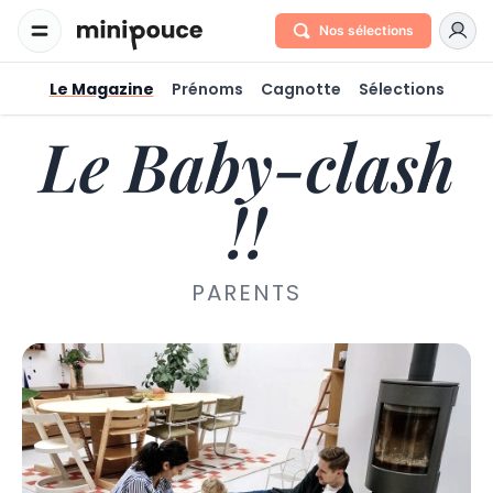
Nos sélections
Le Magazine
Prénoms
Cagnotte
Sélections
Le Baby-clash
!!
PARENTS