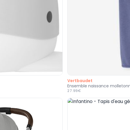
Vertbaudet
Ensemble naissance molletonné
27.99€