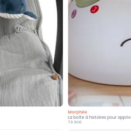
Morphée
La boîte à histoires pour appriv
79.90€