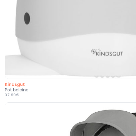
Kindsgut
Pot baleine
37.90€