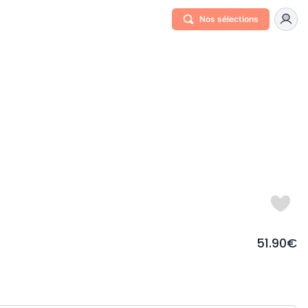
Nos sélections
51.90€