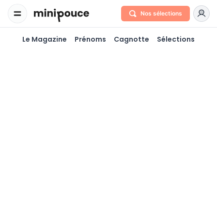
Nos sélections
Milla, assistante virtuelle
Le Magazine
Prénoms
Cagnotte
Sélections