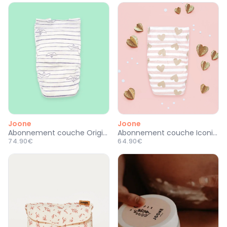
Joone
Joone
Abonnement couche Origine
Abonnement couche Iconique
74.90€
64.90€