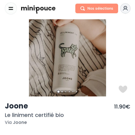
Nos sélections
Joone
11.90€
Le liniment certifié bio
Via
Joone