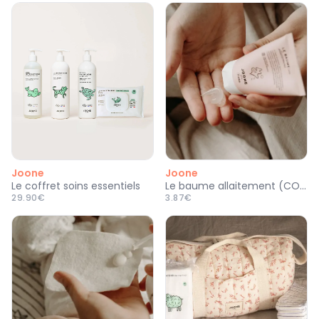
Joone
Joone
Le coffret soins essentiels
Le baume allaitement (COSMOS ORGANIC)
29.90€
3.87€