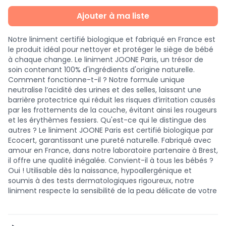
Ajouter à ma liste
Notre liniment certifié biologique et fabriqué en France est
le produit idéal pour nettoyer et protéger le siège de bébé
à chaque change. Le liniment JOONE Paris, un trésor de
soin contenant 100% d'ingrédients d'origine naturelle.
Comment fonctionne-t-il ? Notre formule unique
neutralise l’acidité des urines et des selles, laissant une
barrière protectrice qui réduit les risques d’irritation causés
par les frottements de la couche, évitant ainsi les rougeurs
et les érythèmes fessiers. Qu'est-ce qui le distingue des
autres ? Le liniment JOONE Paris est certifié biologique par
Ecocert, garantissant une pureté naturelle. Fabriqué avec
amour en France, dans notre laboratoire partenaire à Brest,
il offre une qualité inégalée. Convient-il à tous les bébés ?
Oui ! Utilisable dès la naissance, hypoallergénique et
soumis à des tests dermatologiques rigoureux, notre
liniment respecte la sensibilité de la peau délicate de votre
bébé. Disponible en flacon de 500 ml