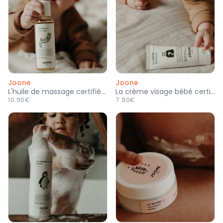
Joone
Joone
L'huile de massage certifiée bio
La crème visage bébé certifiée bio
10.90€
7.90€