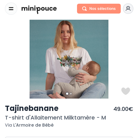
Nos sélections
Tajinebanane
49.00€
T-shirt d'Allaitement Milktamère - M
Via
L'Armoire de Bébé