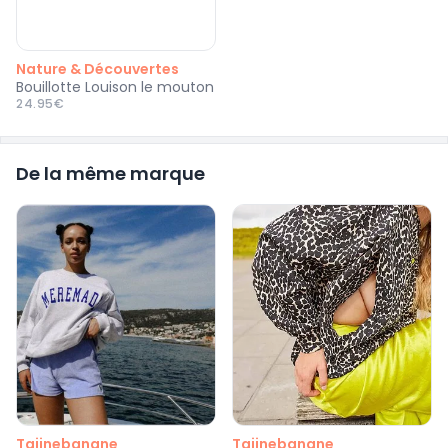
Nature & Découvertes
Bouillotte Louison le mouton
24.95€
De la même marque
Tajinebanane
Tajinebanane