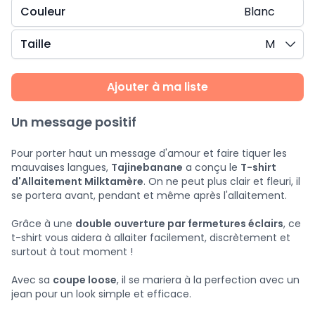
Couleur
Blanc
Taille
M
Ajouter à ma liste
Un message positif
Pour porter haut un message d'amour et faire tiquer les
mauvaises langues,
Tajinebanane
a conçu le
T-shirt
d'Allaitement Milktamère
. On ne peut plus clair et fleuri, il
se portera avant, pendant et même après l'allaitement.
Grâce à une
double ouverture par fermetures éclairs
, ce
t-shirt vous aidera à allaiter facilement, discrètement et
surtout à tout moment !
Avec sa
coupe loose
, il se mariera à la perfection avec un
jean pour un look simple et efficace.