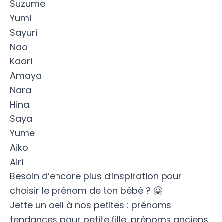
Suzume
Yumi
Sayuri
Nao
Kaori
Amaya
Nara
Hina
Saya
Yume
Aiko
Airi
Besoin d’encore plus d’inspiration pour
choisir le prénom de ton bébé
? 🤗
Jette un oeil à nos petites :
prénoms
tendances pour petite fille
,
prénoms anciens
,