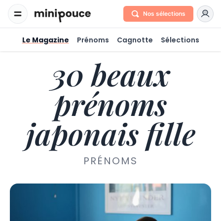
Nos sélections
Le Magazine
Prénoms
Cagnotte
Sélections
30 beaux
prénoms
japonais fille
PRÉNOMS