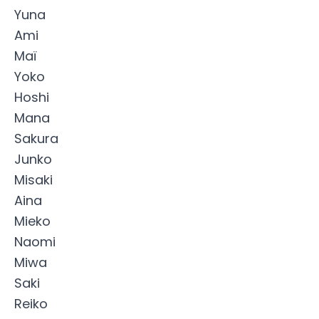
Yuna
Ami
Maï
Yoko
Hoshi
Mana
Sakura
Junko
Misaki
Aina
Mieko
Naomi
Miwa
Saki
Reiko