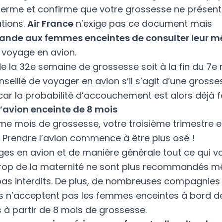
terme et confirme que votre grossesse ne présen
tions.
Air France
n’exige pas ce document mais
nde aux femmes enceintes de consulter leur m
 voyage en avion.
de la 32e semaine de grossesse soit à la fin du 7e m
seillé de voyager en avion s’il s’agit d’une grosse
car la probabilité d’accouchement est alors déjà f
l’avion enceinte de 8 mois
ème mois de grossesse, votre troisième trimestre e
 Prendre l’avion commence à être plus osé !
ges en avion et de manière générale tout ce qui v
trop de la maternité ne sont plus recommandés mê
pas interdits. De plus, de nombreuses compagnies
s n’acceptent pas les femmes enceintes à bord de
 à partir de 8 mois de grossesse.