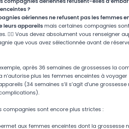
s compagnies aériennes refusent-elles d’emba
enceintes ?
agnies aériennes ne refusent pas les femmes e
e leurs appareils
mais certaines compagnies sont
ves. 👉🏼 Vous devez absolument vous renseigner a
gnie que vous avez sélectionnée avant de réserve
d’exemple, après 36 semaines de grossesses la co
a
n’autorise plus les femmes enceintes à voyager
appareils (34 semaines s’il s’agit d’une grossesse 
complications).
s compagnies sont encore plus strictes :
ermet aux femmes enceintes dont la grossesse 