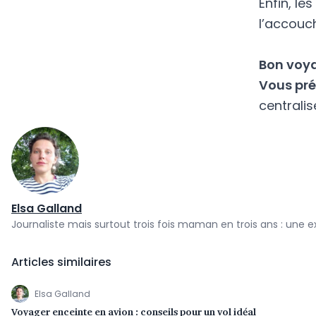
Enfin, le
l’accouc
Bon voy
Vous pré
centralis
Elsa Galland
Journaliste mais surtout trois fois maman en trois ans : une e
Articles similaires
Elsa Galland
Voyager enceinte en avion : conseils pour un vol idéal