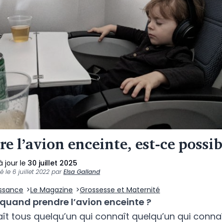
e l’avion enceinte, est-ce possib
à jour le
30 juillet 2025
ié le
6 juillet 2022
par
Elsa Galland
issance
Le Magazine
Grossesse et Maternité
quand prendre l’avion enceinte ?
ît tous quelqu’un qui connaît quelqu’un qui conna