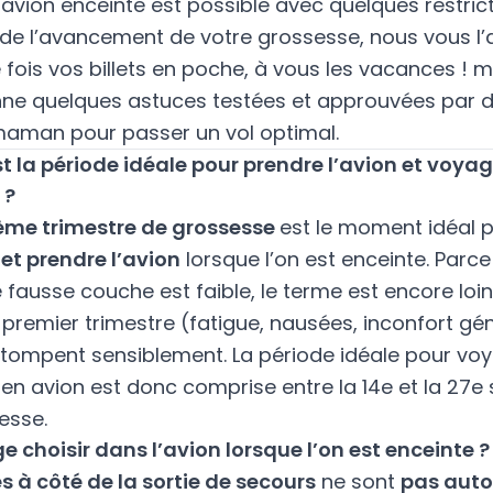
l’avion enceinte est possible avec quelques
restric
 de l’avancement de votre grossesse, nous vous l’
 fois vos billets en poche, à vous les vacances ! 
ne quelques astuces testées et approuvées par 
maman pour passer un vol optimal.
st la période idéale pour prendre l’avion et voyag
 ?
ème trimestre de grossesse
est le moment idéal 
et prendre l’avion
lorsque l’on est enceinte. Parce
 fausse couche est faible, le terme est encore loin
premier trimestre (fatigue, nausées, inconfort gé
estompent sensiblement. La période idéale pour vo
 en avion est donc comprise entre la 14e et la 27
esse.
e choisir dans l’avion lorsque l’on est enceinte ?
s à côté de la sortie de secours
ne sont
pas auto