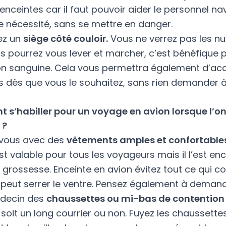
nceintes car il faut pouvoir aider le personnel na
e nécessité, sans se mettre en danger.
ez un
siège côté couloir.
Vous ne verrez pas les n
s pourrez vous lever et marcher, c’est bénéfique p
ion sanguine. Cela vous permettra également d’ac
es dès que vous le souhaitez, sans rien demander à
s’habiller pour un voyage en avion lorsque l’on
 ?
-vous avec des
vêtements amples et confortable
st valable pour tous les voyageurs mais il l’est en
a grossesse. Enceinte en avion évitez tout ce qui 
i peut serrer le ventre. Pensez également à deman
édecin des
chaussettes ou mi-bas de contention
 soit un long courrier ou non. Fuyez les chaussette