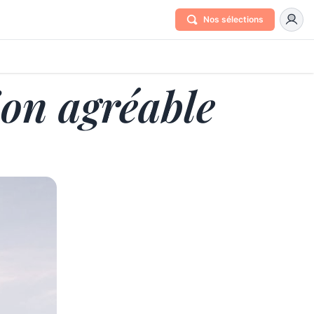
Nos sélections
ion agréable