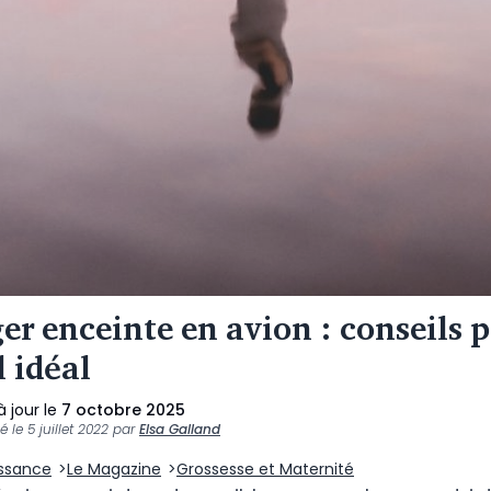
er enceinte en avion : conseils 
l idéal
à jour le
7 octobre 2025
ié le
5 juillet 2022
par
Elsa Galland
issance
Le Magazine
Grossesse et Maternité