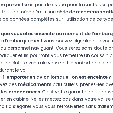
ne présenterait pas de risque pour la santé des p
a tout de même émis une
série de recommandati
 de données complètes sur l’utilisation de ce typ
z que vous êtes enceinte au moment de l’emba
te d’embarquement vous pouvez signaler que vous
 au personnel naviguant. Vous serez sans doute pri
arquer et ils pourront vous remettre un coussin 
e la ceinture ventrale vous soit inconfortable et se
durant le vol.
-il emporter en avion lorsque l’on est enceinte ?
avez des
médicaments
particuliers, prenez-les av
 les
ordonnances
. C’est votre garantie pour pouvo
r en cabine. Ne les mettez pas dans votre valise 
enait à s’égarer vous vous retrouveriez sans traite