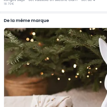
18.70€
De la même marque