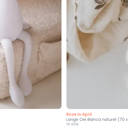
Rose in April
Lange Oie Bianca naturel (70 
15.00€