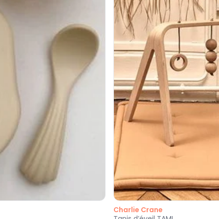
Charlie Crane
Tapis d’éveil TAMI