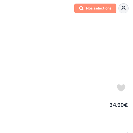
Nos sélections
34.90€