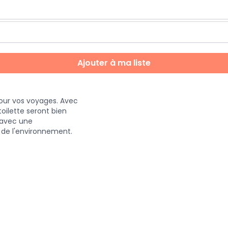
Ajouter à ma liste
our vos voyages. Avec
toilette seront bien
l avec une
t de l'environnement.