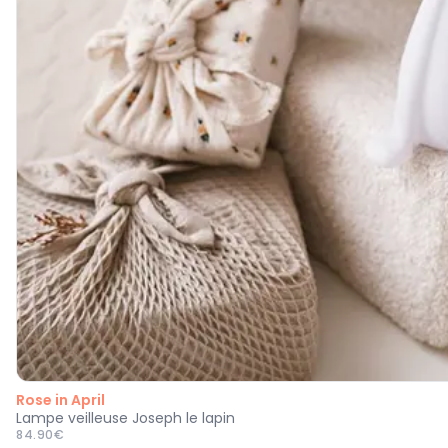
Rose in April
Lampe veilleuse Joseph le lapin
84.90€