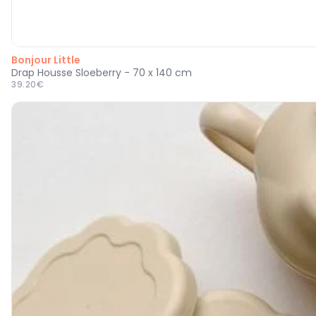
Bonjour Little
Drap Housse Sloeberry - 70 x 140 cm
39.20€