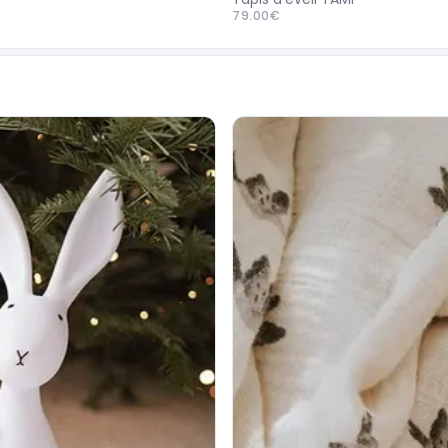
79.00€