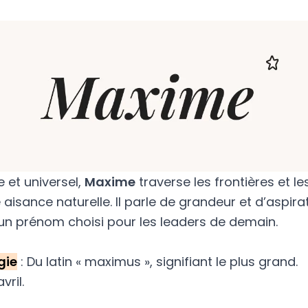
 et universel,
Maxime
traverse les frontières et l
aisance naturelle. Il parle de grandeur et d’aspira
 un prénom choisi pour les leaders de demain.
gie
: Du latin « maximus », signifiant le plus grand.
avril.