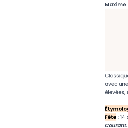
Maxime
Classique
avec une 
élevées,
Étymolo
Fête
: 14 
Courant.