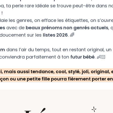
a, ta perle rare idéale se trouve peut-être dans n
 !
alaie les genres, on efface les étiquettes, on s’ouvre
es
avec de
beaux prénoms non genrés actuels
, 
t doucement sur les
listes 2026
. 🌈
om
dans l’air du temps, tout en restant original, un 
conviendra parfaitement à ton
futur bébé
. 👶🏻
i, mais aussi tendance, cool, stylé, joli, original,
çon ou une petite fille pourra fièrement porter e