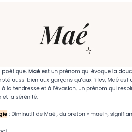
t poétique,
Maé
est un prénom qui évoque la douc
apté aussi bien aux garçons qu’aux filles, Maé est 
n à la tendresse et à l’évasion, un prénom qui respi
 et la sérénité.
gie
: Diminutif de Maël, du breton « mael », signifian
mai.