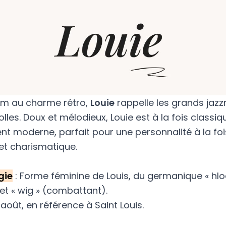
m au charme rétro,
Louie
rappelle les grands jaz
lles. Doux et mélodieux, Louie est à la fois classiq
nt moderne, parfait pour une personnalité à la foi
et charismatique.
gie
: Forme féminine de Louis, du germanique « hlo
) et « wig » (combattant).
 août, en référence à Saint Louis.