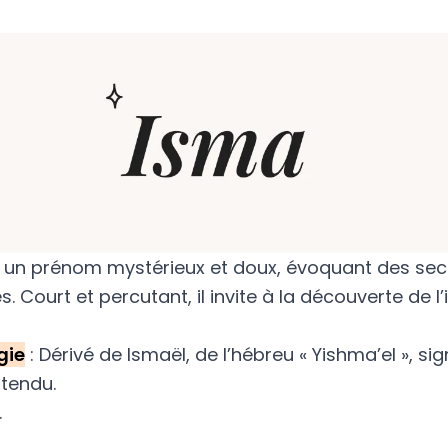
 un prénom mystérieux et doux, évoquant des sec
 Court et percutant, il invite à la découverte de l
gie
: Dérivé de Ismaël, de l’hébreu « Yishma’el », sig
ntendu.
.