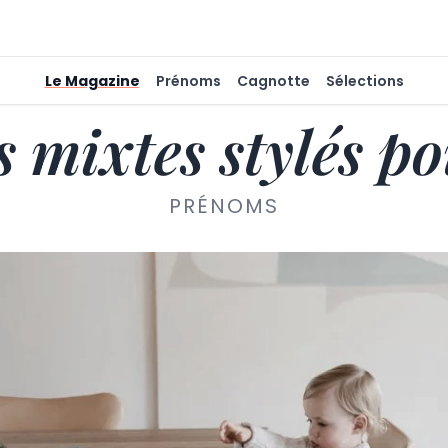
Le Magazine
Prénoms
Cagnotte
Sélections
 mixtes stylés po
PRÉNOMS