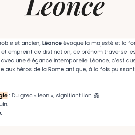
oble et ancien,
Léonce
évoque la majesté et la fo
e et empreint de distinction, ce prénom traverse le
avec une élégance intemporelle. Léonce, c’est aus
aux héros de la Rome antique, à la fois puissant
gie
: Du grec « leon », signifiant lion. 🦁
uin.
.