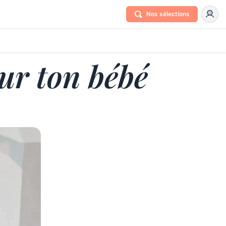
Nos sélections
ur ton bébé