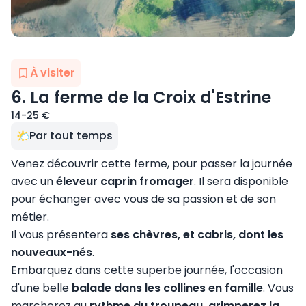
À visiter
6. La ferme de la Croix d'Estrine
14-25 €
Par tout temps
Venez découvrir cette ferme, pour passer la journée
avec un
éleveur caprin fromager
. Il sera disponible
pour échanger avec vous de sa passion et de son
métier.
Il vous présentera
ses chèvres, et cabris, dont les
nouveaux-nés
.
Embarquez dans cette superbe journée, l'occasion
d'une belle
balade dans les collines en famille
. Vous
marcherez au
rythme du troupeau, grimperez la