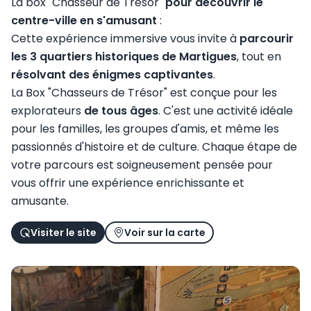
La box "Chasseur de Trésor"
pour découvrir le
centre-ville en s'amusant
:
Cette expérience immersive vous invite à
parcourir
les 3 quartiers historiques de Martigues
, tout en
résolvant des énigmes captivantes
.
La Box "Chasseurs de Trésor" est conçue pour les
explorateurs
de tous âges
. C'est une activité idéale
pour les familles, les groupes d'amis, et même les
passionnés d'histoire et de culture. Chaque étape de
votre parcours est soigneusement pensée pour
vous offrir une expérience enrichissante et
amusante.
Visiter le site
Voir sur la carte